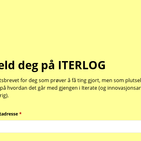
ld deg på ITERLOG
sbrevet for deg som prøver å få ting gjort, men som plutsel
 på hvordan det går med gjengen i Iterate (og innovasjonsa
rig).
tadresse
*